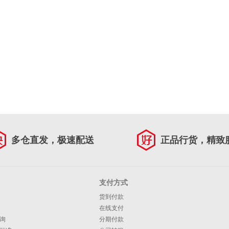
多仓直发，极速配送
正品行货，精致
支付方式
货到付款
在线支付
询
分期付款