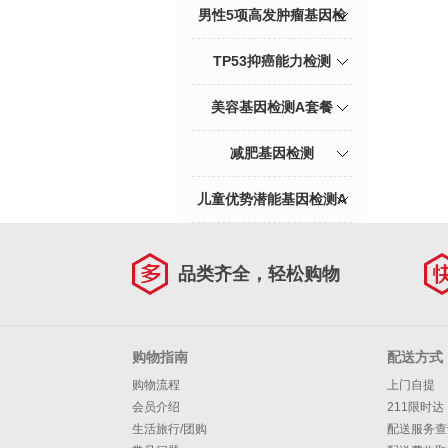
测
男性5项高发肿瘤基因检
测
TP53抑癌能力检测
美容基因检测A套餐
减肥基因检测
儿童优势潜能基因检测A
套餐
品类齐全，轻松购物
购物指南
配送方式
购物流程
上门自提
会员介绍
211限时达
生活旅行/团购
配送服务查