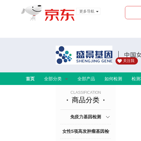
更多导航
服装城
食品
金融
关注我
首页
全部分类
全部产品
如何检测
检测
CLASSIFICATION
商品分类
免疫力基因检测
女性5项高发肿瘤基因检