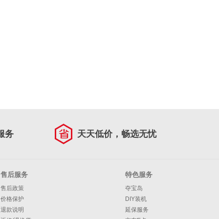
服务
天天低价，畅选无忧
售后服务
特色服务
售后政策
夺宝岛
价格保护
DIY装机
退款说明
延保服务